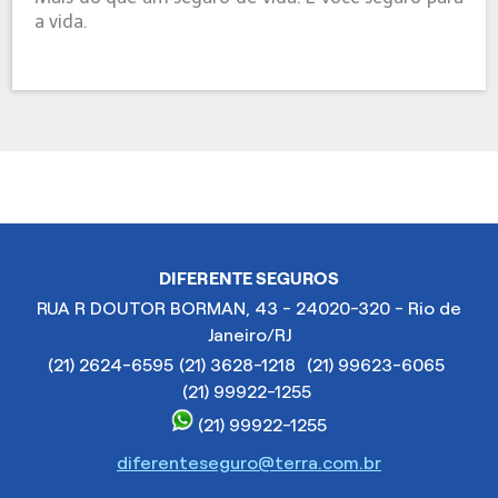
a vida.
DIFERENTE SEGUROS
RUA R DOUTOR BORMAN, 43 - 24020-320 - Rio de
Janeiro/RJ
(21) 2624-6595
(21) 3628-1218
(21) 99623-6065
(21) 99922-1255
(21) 99922-1255
diferenteseguro@terra.com.br