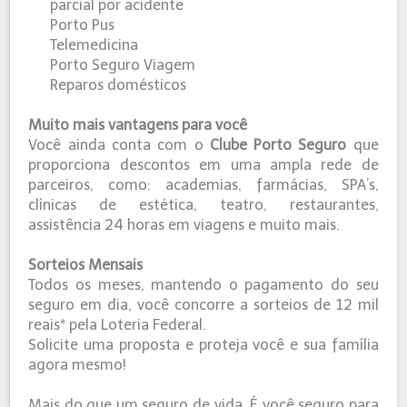
parcial por acidente
Porto Pus
Telemedicina
Porto Seguro Viagem
Reparos domésticos
Muito mais vantagens para você
Você ainda conta com o
Clube Porto Seguro
que
proporciona descontos em uma ampla rede de
parceiros, como: academias, farmácias, SPA’s,
clínicas de estética, teatro, restaurantes,
assistência 24 horas em viagens e muito mais.
Sorteios Mensais
Todos os meses, mantendo o pagamento do seu
seguro em dia, você concorre a sorteios de 12 mil
reais* pela Loteria Federal.
Solicite uma proposta e proteja você e sua família
agora mesmo!
Mais do que um seguro de vida. É você seguro para