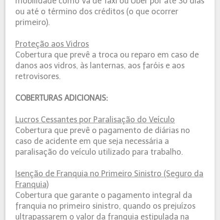
mobilidade como Vá de Táxi ou Uber por até 30 dias
ou até o término dos créditos (o que ocorrer
primeiro).
Proteção aos Vidros
Cobertura que prevê a troca ou reparo em caso de
danos aos vidros, às lanternas, aos faróis e aos
retrovisores.
COBERTURAS ADICIONAIS:
Lucros Cessantes por Paralisação do Veículo
Cobertura que prevê o pagamento de diárias no
caso de acidente em que seja necessária a
paralisação do veículo utilizado para trabalho.
Isenção de Franquia no Primeiro Sinistro (Seguro da
Franquia)
Cobertura que garante o pagamento integral da
franquia no primeiro sinistro, quando os prejuízos
ultrapassarem o valor da franquia estipulada na